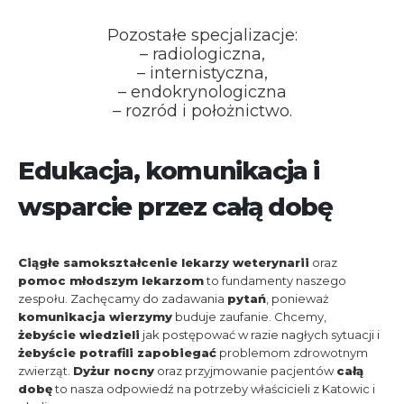
Pozostałe specjalizacje:
– radiologiczna,
– internistyczna,
– endokrynologiczna
– rozród i położnictwo.
Edukacja, komunikacja i
wsparcie przez całą dobę
Ciągłe samokształcenie lekarzy weterynarii
oraz
pomoc młodszym lekarzom
to fundamenty naszego
zespołu. Zachęcamy do zadawania
pytań
, ponieważ
komunikacja wierzymy
buduje zaufanie. Chcemy,
żebyście wiedzieli
jak postępować w razie nagłych sytuacji i
żebyście potrafili zapobiegać
problemom zdrowotnym
zwierząt.
Dyżur nocny
oraz przyjmowanie pacjentów
całą
dobę
to nasza odpowiedź na potrzeby właścicieli z Katowic i