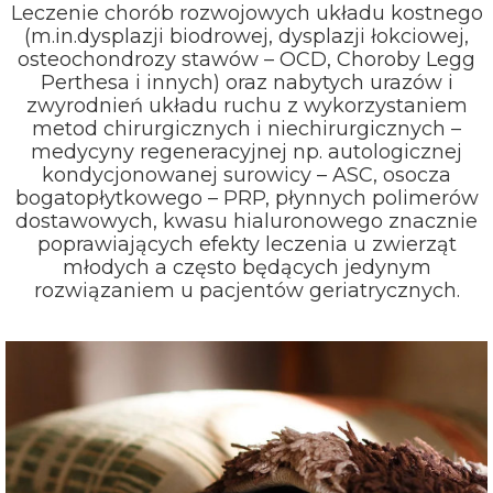
Leczenie chorób rozwojowych układu kostnego
(m.in.dysplazji biodrowej, dysplazji łokciowej,
osteochondrozy stawów – OCD, Choroby Legg
Perthesa i innych) oraz nabytych urazów i
zwyrodnień układu ruchu z wykorzystaniem
metod chirurgicznych i niechirurgicznych –
medycyny regeneracyjnej np. autologicznej
kondycjonowanej surowicy – ASC, osocza
bogatopłytkowego – PRP, płynnych polimerów
dostawowych, kwasu hialuronowego znacznie
poprawiających efekty leczenia u zwierząt
młodych a często będących jedynym
rozwiązaniem u pacjentów geriatrycznych.