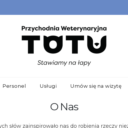
Personel
Usługi
Umów się na wizytę
O Nas
ych słów zainspirowało nas do robienia rzeczy nie