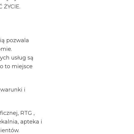
 ŻYCIE.
ią pozwala
omie.
ych usług są
o to miejsce
warunki i
icznej, RTG ,
kalnia, apteka i
ientów.