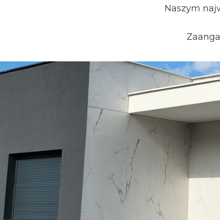
Naszym najwi
Zaangaż