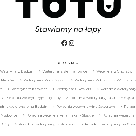
Facebook
Instagram
© 2023 ToTu
Weterynarz Będzin
Weterynarz Siemianowice
Weterynarz Chorzów
 Mikołów
Weterynarz Ruda Śląska
Weterynarz Zabrze
Weterynarz
in
Weterynarz Katowice
Weterynarz Siewierz
Poradnia weterynary
Poradnia weterynaryjna Lędziny
Poradnia weterynaryjna Chełm Śląski
adnia weterynaryjna Będzin
Poradnia weterynaryjna Jaworzno
Poradn
 Mysłowice
Poradnia weterynaryjna Piekary Śląskie
Poradnia weterynar
e Góry
Poradnia weterynaryjna Katowice
Poradnia weterynaryjna Gliwi