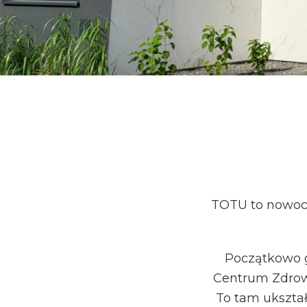
TOTU to nowocz
Początkowo ga
Centrum Zdrowi
To tam ukształ