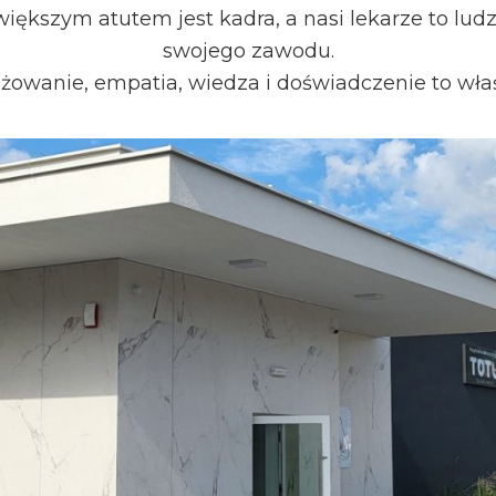
ększym atutem jest kadra, a nasi lekarze to ludz
swojego zawodu.
owanie, empatia, wiedza i doświadczenie to wła