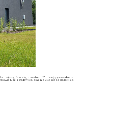
 informujemy, że w ciągu ostatnich 12 miesięcy prowadzona
owie ludzi i środowisko, oraz nie uwalnia do środowiska