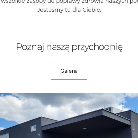
 wszelkie zasoby do poprawy zdrowia naszych po
Jesteśmy tu dla Ciebie.
Poznaj naszą przychodnię
Galeria