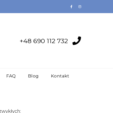
+48 690 112 732
FAQ
Blog
Kontakt
zwykłych: