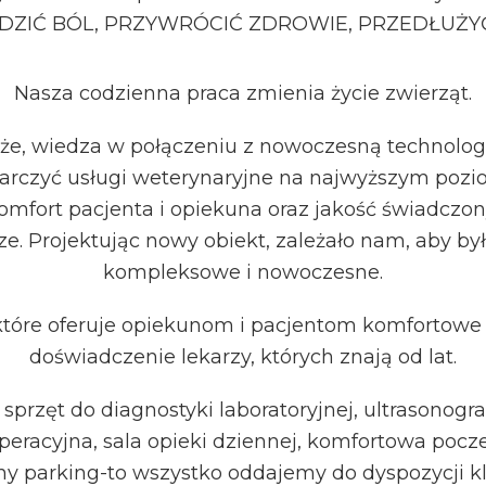
ZIĆ BÓL, PRZYWRÓCIĆ ZDROWIE, PRZEDŁUŻYĆ
Nasza codzienna praca zmienia życie zwierząt.
że, wiedza w połączeniu z nowoczesną technolog
arczyć usługi weterynaryjne na najwyższym pozi
omfort pacjenta i opiekuna oraz jakość świadczon
ze. Projektując nowy obiekt, zależało nam, aby był
kompleksowe i nowoczesne.
 które oferuje opiekunom i pacjentom komfortowe 
doświadczenie lekarzy, których znają od lat.
przęt do diagnostyki laboratoryjnej, ultrasonograf
operacyjna, sala opieki dziennej, komfortowa pocze
ny parking-to wszystko oddajemy do dyspozycji kl