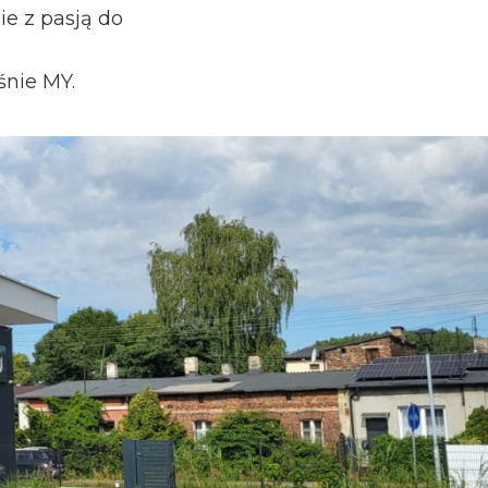
ie z pasją do
śnie MY.