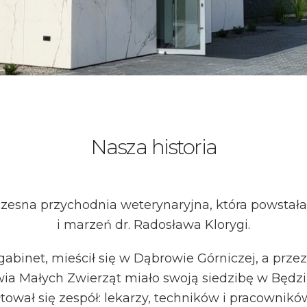
Nasza historia
esna przychodnia weterynaryjna, która powstała z
i marzeń dr. Radosława Klorygi.
binet, mieścił się w Dąbrowie Górniczej, a przez 
a Małych Zwierząt miało swoją siedzibę w Będzi
tował się zespół: lekarzy, techników i pracowników