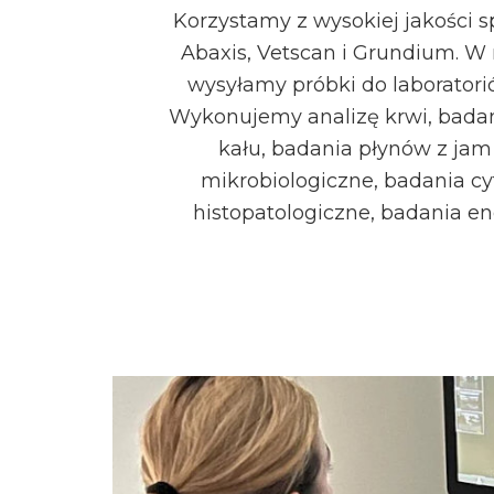
Korzystamy z wysokiej jakości s
Abaxis, Vetscan i Grundium. W 
wysyłamy próbki do laborator
Wykonujemy analizę krwi, bada
kału, badania płynów z jam 
mikrobiologiczne, badania cy
histopatologiczne, badania e