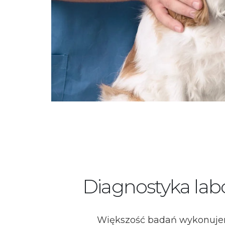
Diagnostyka lab
Większość badań wykonuje