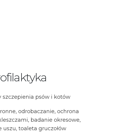
ofilaktyka
szczepienia psów i kotów
ronne, odrobaczanie, ochrona
kleszczami, badanie okresowe,
e uszu, toaleta gruczołów