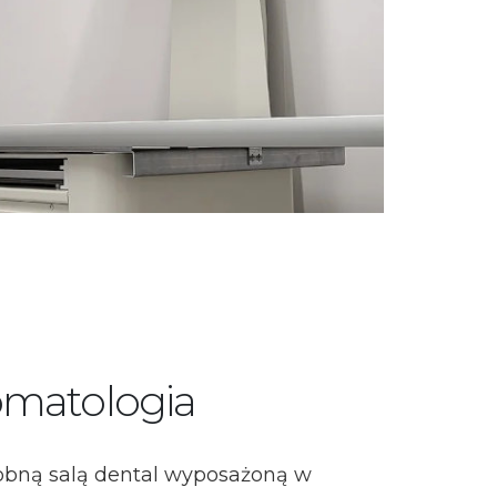
omatologia
bną salą dental wyposażoną w