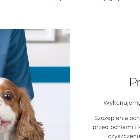
Pr
Wykonujemy 
Szczepienia och
przed pchłami i 
czyszczeni