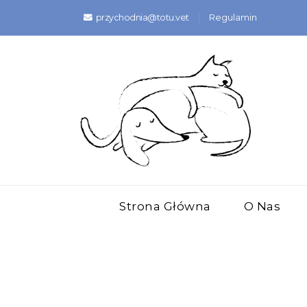
przychodnia@totu.vet
Regulamin
Strona Główna
O Nas