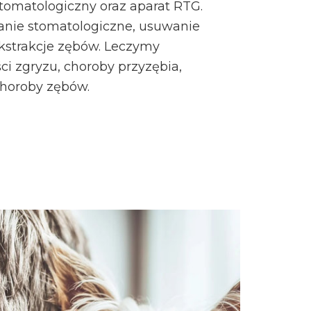
tomatologiczny oraz aparat RTG.
ie stomatologiczne, usuwanie
kstrakcje zębów. Leczymy
ci zgryzu, choroby przyzębia,
horoby zębów.