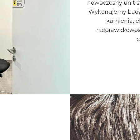
nowoczesny unit s
Wykonujemy badan
kamienia, e
nieprawidłowoś
c