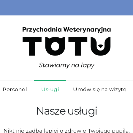
Personel
Usługi
Umów się na wizytę
Nasze usługi
Nikt nie zadba lepiej o zdrowie Twojego pupila.