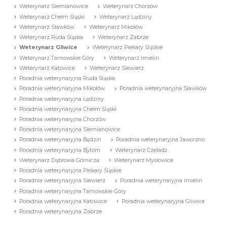
Weterynarz Siemianowice
Weterynarz Chorzów
Weterynarz Chełm Śląski
Weterynarz Lędziny
Weterynarz Sławków
Weterynarz Mikołów
Weterynarz Ruda Śląska
Weterynarz Zabrze
Weterynarz Gliwice
Weterynarz Piekary Śląskie
Weterynarz Tarnowskie Góry
Weterynarz Imielin
Weterynarz Katowice
Weterynarz Siewierz
Poradnia weterynaryjna Ruda Śląska
Poradnia weterynaryjna Mikołów
Poradnia weterynaryjna Sławków
Poradnia weterynaryjna Lędziny
Poradnia weterynaryjna Chełm Śląski
Poradnia weterynaryjna Chorzów
Poradnia weterynaryjna Siemianowice
Poradnia weterynaryjna Będzin
Poradnia weterynaryjna Jaworzno
Poradnia weterynaryjna Bytom
Weterynarz Czeladź
Weterynarz Dąbrowa Górnicza
Weterynarz Mysłowice
Poradnia weterynaryjna Piekary Śląskie
Poradnia weterynaryjna Siewierz
Poradnia weterynaryjna Imielin
Poradnia weterynaryjna Tarnowskie Góry
Poradnia weterynaryjna Katowice
Poradnia weterynaryjna Gliwice
Poradnia weterynaryjna Zabrze