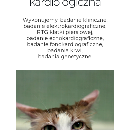
kardiologiczna
Wykonujemy: badanie kliniczne,
badanie elektrokardiograficzne,
RTG klatki piersiowej,
badanie echokardiograficzne,
badanie fonokardiograficzne,
badania krwi,
badania genetyczne.