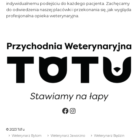
indywidualnemu podejściu do każdego pacjenta. Zachęcamy
do odwiedzenia naszej placówki i przekonania się, jak wygląda
profesjonalna opieka weterynaryjna.
Facebook
Instagram
© 2023 ToTu
Weterynarz Bytom
Weterynarz Jaworzno
Weterynarz Będzin