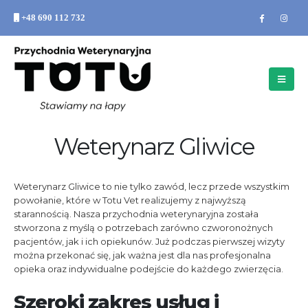
+48 690 112 732
Weterynarz Gliwice
Weterynarz Gliwice to nie tylko zawód, lecz przede wszystkim
powołanie, które w Totu Vet realizujemy z najwyższą
starannością. Nasza przychodnia weterynaryjna została
stworzona z myślą o potrzebach zarówno czworonożnych
pacjentów, jak i ich opiekunów. Już podczas pierwszej wizyty
można przekonać się, jak ważna jest dla nas profesjonalna
opieka oraz indywidualne podejście do każdego zwierzęcia.
Szeroki zakres usług i