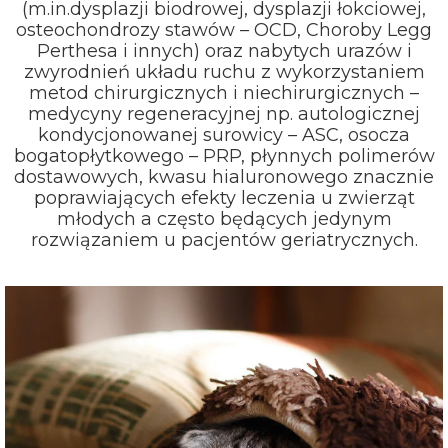
(m.in.dysplazji biodrowej, dysplazji łokciowej,
osteochondrozy stawów – OCD, Choroby Legg
Perthesa i innych) oraz nabytych urazów i
zwyrodnień układu ruchu z wykorzystaniem
metod chirurgicznych i niechirurgicznych –
medycyny regeneracyjnej np. autologicznej
kondycjonowanej surowicy – ASC, osocza
bogatopłytkowego – PRP, płynnych polimerów
dostawowych, kwasu hialuronowego znacznie
poprawiających efekty leczenia u zwierząt
młodych a często będących jedynym
rozwiązaniem u pacjentów geriatrycznych.