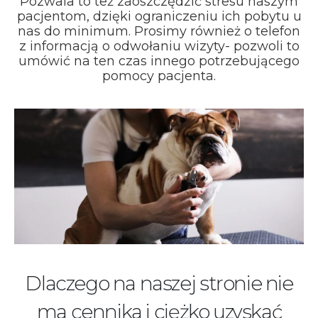
Pozwala to też zaoszczędzić stresu naszym
pacjentom, dzięki ograniczeniu ich pobytu u
nas do minimum. Prosimy również o telefon
z informacją o odwołaniu wizyty- pozwoli to
umówić na ten czas innego potrzebującego
pomocy pacjenta.
Dlaczego na naszej stronie nie
ma cennika i ciężko uzyskać