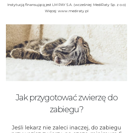
Instytucją finansującą jest LM PAY S.A. (wcześniej: MediRaty Sp. z o.o)
Więcej: www.mediraty.pl
Jak przygotować zwierzę do
zabiegu?
Jeśli lekarz nie zaleci inaczej, do zabiegu