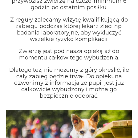
przywozisz zwierzę na czczo-minimum 6
godzin po ostatnim posiłku.
Z reguły zalecamy wizytę kwalifikującą do
zabiegu podczas której lekarz zleci np.
badania laboratoryjne, aby wykluczyć
wszelkie ryzyko komplikacji.
Zwierzę jest pod naszą opieką aż do
momentu całkowitego wybudzenia.
Dlatego też, nie możemy z góry określić, ile
cały zabieg będzie trwał. Do opiekuna
dzwonimy z informacją że pupil jest już
całkowicie wybudzony i można go
bezpiecznie odebrać.