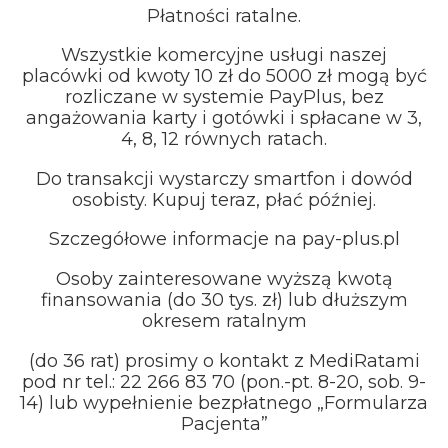
Płatności ratalne.
Wszystkie komercyjne usługi naszej
placówki od kwoty 10 zł do 5000 zł mogą być
rozliczane w systemie PayPlus, bez
angażowania karty i gotówki i spłacane w 3,
4, 8, 12 równych ratach.
Do transakcji wystarczy smartfon i dowód
osobisty. Kupuj teraz, płać później.
Szczegółowe informacje na pay-plus.pl
Osoby zainteresowane wyższą kwotą
finansowania (do 30 tys. zł) lub dłuższym
okresem ratalnym
(do 36 rat) prosimy o kontakt z MediRatami
pod nr tel.: 22 266 83 70 (pon.-pt. 8-20, sob. 9-
14) lub wypełnienie bezpłatnego „Formularza
Pacjenta”