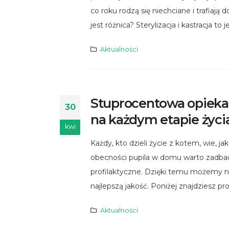
co roku rodzą się niechciane i trafiają d
jest różnica? Sterylizacja i kastracja to
Aktualności
Stuprocentowa opieka 
30
na każdym etapie życi
kwi
Każdy, kto dzieli życie z kotem, wie, 
obecności pupila w domu warto zadbać 
profilaktyczne. Dzięki temu możemy n
najlepszą jakość. Poniżej znajdziesz pr
Aktualności