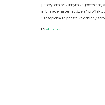
pasożytom oraz innym zagrożeniom, k
informacje na temat działań profilak
Szczepienia to podstawa ochrony zdrow
Aktualności