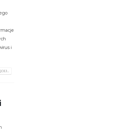
jego
rmacje
ych
irus i
CEJ...
i
h