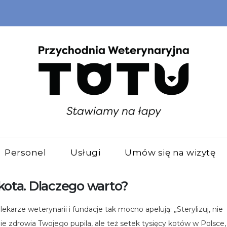
Personel
Usługi
Umów się na wizytę
a kota. Dlaczego warto?
ekarze weterynarii i fundacje tak mocno apelują: „Sterylizuj, nie
e zdrowia Twojego pupila, ale też setek tysięcy kotów w Polsce,