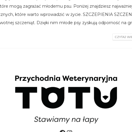
tóre mogą zagrażać młodemu psu. Poniżej znajdziesz najważnie
tycznych, które warto wprowadzić w życie. SZCZEPIENIA SZCZE
otnej szczeniąt. Dzięki nim młode psy zyskują odporność na gro
CZYTAJ WIĘ