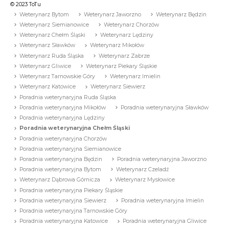
© 2023 ToTu
Weterynarz Bytom
Weterynarz Jaworzno
Weterynarz Będzin
Weterynarz Siemianowice
Weterynarz Chorzów
Weterynarz Chełm Śląski
Weterynarz Lędziny
Weterynarz Sławków
Weterynarz Mikołów
Weterynarz Ruda Śląska
Weterynarz Zabrze
Weterynarz Gliwice
Weterynarz Piekary Śląskie
Weterynarz Tarnowskie Góry
Weterynarz Imielin
Weterynarz Katowice
Weterynarz Siewierz
Poradnia weterynaryjna Ruda Śląska
Poradnia weterynaryjna Mikołów
Poradnia weterynaryjna Sławków
Poradnia weterynaryjna Lędziny
Poradnia weterynaryjna Chełm Śląski
Poradnia weterynaryjna Chorzów
Poradnia weterynaryjna Siemianowice
Poradnia weterynaryjna Będzin
Poradnia weterynaryjna Jaworzno
Poradnia weterynaryjna Bytom
Weterynarz Czeladź
Weterynarz Dąbrowa Górnicza
Weterynarz Mysłowice
Poradnia weterynaryjna Piekary Śląskie
Poradnia weterynaryjna Siewierz
Poradnia weterynaryjna Imielin
Poradnia weterynaryjna Tarnowskie Góry
Poradnia weterynaryjna Katowice
Poradnia weterynaryjna Gliwice