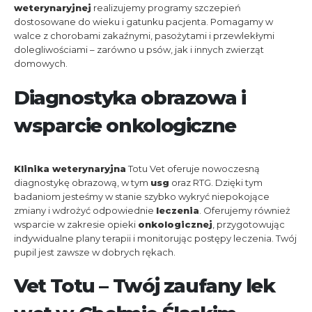
weterynaryjnej
realizujemy programy szczepień
dostosowane do wieku i gatunku pacjenta. Pomagamy w
walce z chorobami zakaźnymi, pasożytami i przewlekłymi
dolegliwościami – zarówno u psów, jak i innych zwierząt
domowych.
Diagnostyka obrazowa i
wsparcie onkologiczne
Klinika weterynaryjna
Totu Vet oferuje nowoczesną
diagnostykę obrazową, w tym
usg
oraz RTG. Dzięki tym
badaniom jesteśmy w stanie szybko wykryć niepokojące
zmiany i wdrożyć odpowiednie
leczenia
. Oferujemy również
wsparcie w zakresie opieki
onkologicznej
, przygotowując
indywidualne plany terapii i monitorując postępy leczenia. Twój
pupil jest zawsze w dobrych rękach.
Vet Totu – Twój zaufany lek