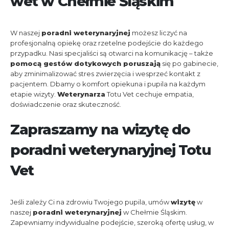
wet w Chełmie Śląskim
W naszej
poradni weterynaryjnej
możesz liczyć na
profesjonalną opiekę oraz rzetelne podejście do każdego
przypadku. Nasi specjaliści są otwarci na komunikację – także
pomocą gestów dotykowych poruszają
się po gabinecie,
aby zminimalizować stres zwierzęcia i wesprzeć kontakt z
pacjentem. Dbamy o komfort opiekuna i pupila na każdym
etapie wizyty.
Weterynarza
Totu Vet cechuje empatia,
doświadczenie oraz skuteczność.
Zapraszamy na wizytę do
poradni weterynaryjnej Totu
Vet
Jeśli zależy Ci na zdrowiu Twojego pupila, umów
wizytę
w
naszej
poradni weterynaryjnej
w Chełmie Śląskim.
Zapewniamy indywidualne podejście, szeroką ofertę usług, w