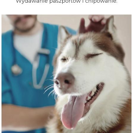
Wydawanie paszportów i chipowanie.