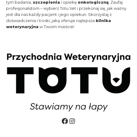
tym badania,
szczepienia
i opiekę
onkologiczną
. Zaufaj
profesjonalistom – wybierz Totu Vet i przekonaj się, jak ważny
jest dla nas każdy pacjent i jego opiekun. Skorzystaj z
doświadczenia i troski, jaką oferuje najlepsza
klinika
weterynaryjna
w Twoim mieście!
Facebook
Instagram