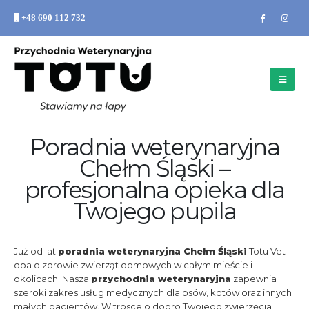
+48 690 112 732
Poradnia weterynaryjna
Chełm Śląski –
profesjonalna opieka dla
Twojego pupila
Już od lat
poradnia weterynaryjna Chełm Śląski
Totu Vet
dba o zdrowie zwierząt domowych w całym mieście i
okolicach. Nasza
przychodnia weterynaryjna
zapewnia
szeroki zakres usług medycznych dla psów, kotów oraz innych
małych pacjentów. W trosce o dobro Twojego zwierzęcia