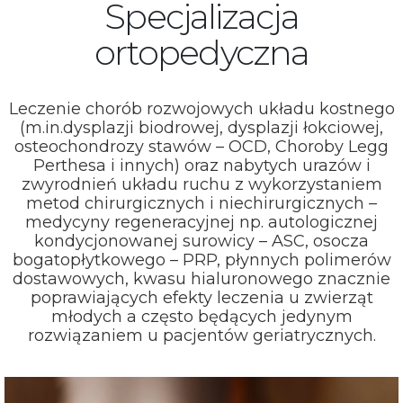
Specjalizacja
ortopedyczna
Leczenie chorób rozwojowych układu kostnego
(m.in.dysplazji biodrowej, dysplazji łokciowej,
osteochondrozy stawów – OCD, Choroby Legg
Perthesa i innych) oraz nabytych urazów i
zwyrodnień układu ruchu z wykorzystaniem
metod chirurgicznych i niechirurgicznych –
medycyny regeneracyjnej np. autologicznej
kondycjonowanej surowicy – ASC, osocza
bogatopłytkowego – PRP, płynnych polimerów
dostawowych, kwasu hialuronowego znacznie
poprawiających efekty leczenia u zwierząt
młodych a często będących jedynym
rozwiązaniem u pacjentów geriatrycznych.