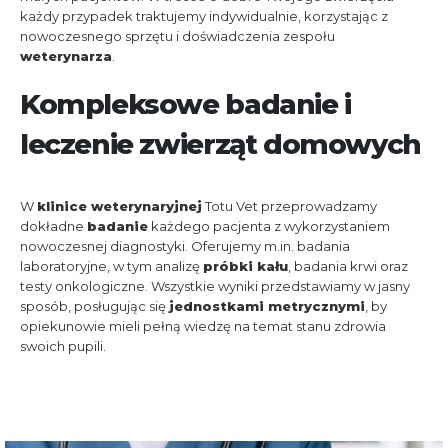
każdy przypadek traktujemy indywidualnie, korzystając z
nowoczesnego sprzętu i doświadczenia zespołu
weterynarza
.
Kompleksowe badanie i
leczenie zwierząt domowych
W
klinice weterynaryjnej
Totu Vet przeprowadzamy
dokładne
badanie
każdego pacjenta z wykorzystaniem
nowoczesnej diagnostyki. Oferujemy m.in. badania
laboratoryjne, w tym analizę
próbki kału
, badania krwi oraz
testy onkologiczne. Wszystkie wyniki przedstawiamy w jasny
sposób, posługując się
jednostkami metrycznymi
, by
opiekunowie mieli pełną wiedzę na temat stanu zdrowia
swoich pupili.